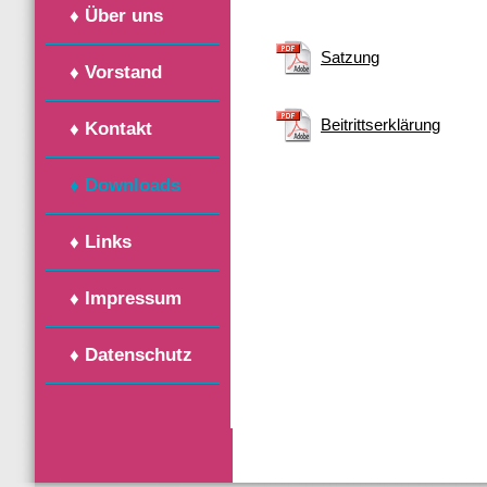
♦ Über uns
Satzung
♦ Vorstand
Beitrittserklärung
♦ Kontakt
♦ Downloads
♦ Links
♦ Impressum
♦ Datenschutz